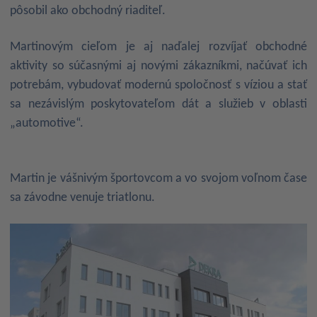
pôsobil ako obchodný riaditeľ.
Martinovým cieľom je aj naďalej rozvíjať obchodné
aktivity so súčasnými aj novými zákazníkmi, načúvať ich
potrebám, vybudovať modernú spoločnosť s víziou a stať
sa nezávislým poskytovateľom dát a služieb v oblasti
„automotive“.
Martin je vášnivým športovcom a vo svojom voľnom čase
sa závodne venuje triatlonu.