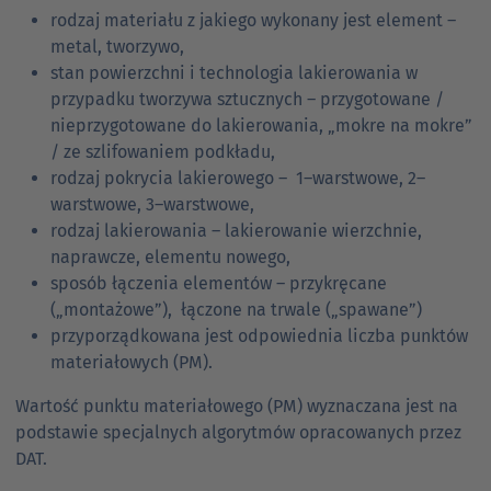
rodzaj materiału z jakiego wykonany jest element –
metal, tworzywo,
stan powierzchni i technologia lakierowania w
przypadku tworzywa sztucznych – przygotowane /
nieprzygotowane do lakierowania, „mokre na mokre”
/ ze szlifowaniem podkładu,
rodzaj pokrycia lakierowego – 1–warstwowe, 2–
warstwowe, 3–warstwowe,
rodzaj lakierowania – lakierowanie wierzchnie,
naprawcze, elementu nowego,
sposób łączenia elementów – przykręcane
(„montażowe”), łączone na trwale („spawane”)
przyporządkowana jest odpowiednia liczba punktów
materiałowych (PM).
Wartość punktu materiałowego (PM) wyznaczana jest na
podstawie specjalnych algorytmów opracowanych przez
DAT.